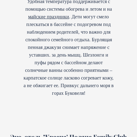
Удобная температура поддерживается с
помощью системы обогрева и летом и на
майские праздники
. Дети могут смело
плескаться в бассейне с подогревом под
наблюдением родителей, что важно для
спокойного семейного отдыха. Бурлящая
пенная джакузи снимает напряжение с
уставших. за день мышц. Шезлонги и
пуфы рядом с бассейном делают
солнечные ванны особенно приятными –
карпатское солнце ласково согревает кожу,
а не обжигает ее. Привкус дальнего моря в
горах Буковеля!
Эко-отель "Красна’ Поляна Family Club