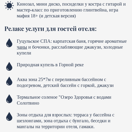
Кинозал, мини диско, посиделки у костра с гитарой и
мастер-класс по приготовлению глинтвейна, игра
мафия 18+ (и детская версия)
Релакс услуги для гостей отеля:
Гуцульское СПА: карпатская баня, горячие ароматные
чаны
и бочонки, расслабляющие джакузи, холодные
купели
Природная купель в Горной реке
Аква зона 25*7м с переливным бассейном с
подогревом, детский бассейн с горкой, джакузи
Термальное соленое "Озеро Здоровья с водами
Солотвино
Зоны отдыха для взрослых: терраса у бассейна с
шезлонгами, зона отдыха с бунгало, беседки и
мангалы на территории отеля, гамаки.