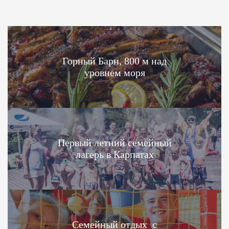
Горный Барн, 800 м над
уровнем моря
Первый летний семейный
лагерь в Карпатах
Семейный отдых с