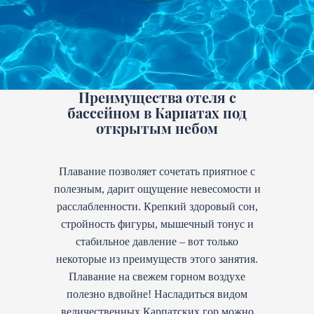
Преимущества отеля с
бассейном в Карпатах под
открытым небом
Плавание позволяет сочетать приятное с
полезным, дарит ощущение невесомости и
расслабленности. Крепкий здоровый сон,
стройность фигуры, мышечный тонус и
стабильное давление – вот только
некоторые из преимуществ этого занятия.
Плавание на свежем горном воздухе
полезно вдвойне! Насладиться видом
величественных Карпатских гор можно