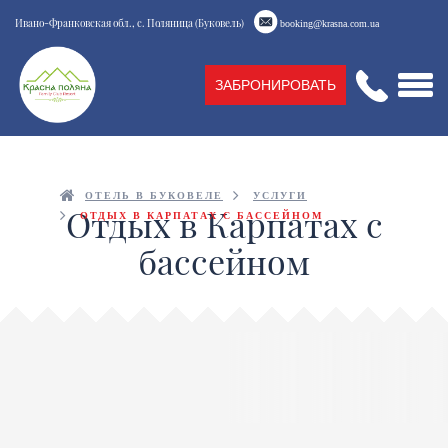
Ивано-Франковская обл., с. Поляница (Буковель)
booking@krasna.com.ua
ЗАБРОНИРОВАТЬ
ОТЕЛЬ В БУКОВЕЛЕ
УСЛУГИ
Отдых в Карпатах с
ОТДЫХ В КАРПАТАХ С БАССЕЙНОМ
бассейном