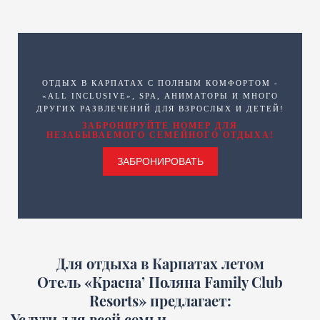
ОТДЫХ В КАРПАТАХ С ПОЛНЫМ КОМФОРТОМ -
«ALL INCLUSIVE», SPA, АНИМАТОРЫ И МНОГО
ДРУГИХ РАЗВЛЕЧЕНИЙ ДЛЯ ВЗРОСЛЫХ И ДЕТЕЙ!
ЗАБРОНИРУЙТЕ НОМЕР ДЛЯ
НЕЗАБЫВАЕМОГО СЕМЕЙНОГО ОТДЫХА!
ЗАБРОНИРОВАТЬ
Для отдыха в Карпатах летом
Отель «Красна’ Поляна Family Club
Resorts» предлагает:
Услуги для всей семьи