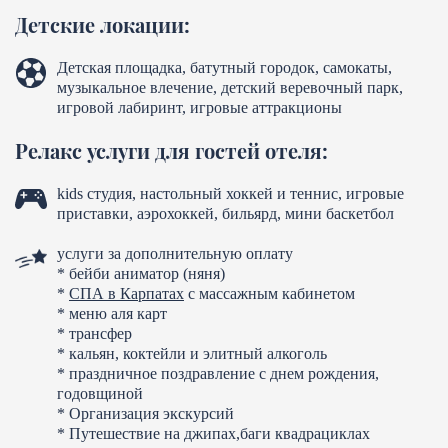
Детские локации:
Детская площадка, батутный городок, самокаты,
музыкальное влечение, детский веревочный парк,
игровой лабиринт, игровые аттракционы
Релакс услуги для гостей отеля:
kids студия, настольный хоккей и теннис, игровые
приставки, аэрохоккей, бильярд, мини баскетбол
услуги за дополнительную оплату
* бейби аниматор (няня)
*
СПА в Карпатах
с массажным кабинетом
* меню аля карт
* трансфер
* кальян, коктейли и элитный алкоголь
* праздничное поздравление с днем рождения,
годовщиной
* Организация экскурсий
* Путешествие на джипах,баги квадрациклах