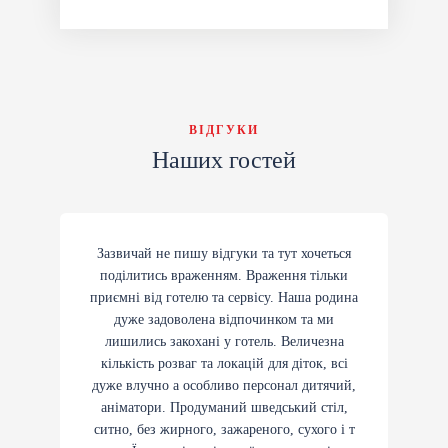
ВІДГУКИ
Наших гостей
Зазвичай не пишу відгуки та тут хочеться
поділитись враженням. Враження тільки
приємні від готелю та сервісу. Наша родина
дуже задоволена відпочинком та ми
лишились закохані у готель. Величезна
кількість розваг та локацій для діток, всі
дуже влучно а особливо персонал дитячий,
аніматори. Продуманий шведський стіл,
ситно, без жирного, зажареного, сухого і т