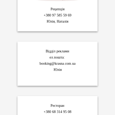
Рецепція
+380 97 585 59 69
Юлія, Наталія
Відділ реклами
ел.пошта:
booking@krasna.com.ua
Юлія
Ресторан
+380 68 314 95 08