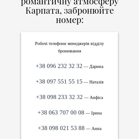
романтичну атмосферу
Карпата, забронюйте
номер:
Робочі телефони менеджерів відділу
бронювання
+38 096 232 32 32
— Дарина
+38 097 551 55 15
— Наталія
+38 098 233 32 32
— Анфіса
+38 063 707 00 08
— Ірина
+38 098 021 53 88
— Анна