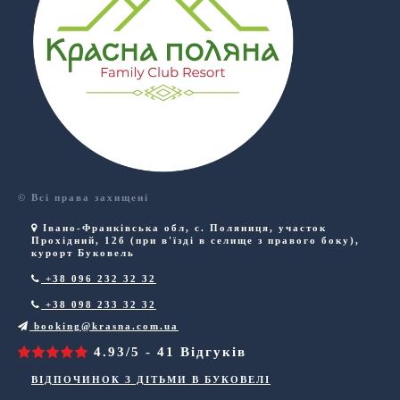
© Всі права захищені
Івано-Франківська обл
,
с. Поляниця
,
участок
Прохідний, 12б (при в'їзді в селище з правого боку),
курорт Буковель
+38 096 232 32 32
+38 098 233 32 32
booking@krasna.com.ua
4.93/5 - 41 Відгуків
ВІДПОЧИНОК З ДІТЬМИ В БУКОВЕЛІ