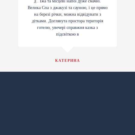
д . Їжа та місцеві напої дуже смачні.
Велика Спа з джакузі та сауною, і це прямо
на березі річки, можна відвідувати з
дітками. Доглянута простора територія
готелю, увечері справжня казка з
підсвіткою в
КАТЕРИНА