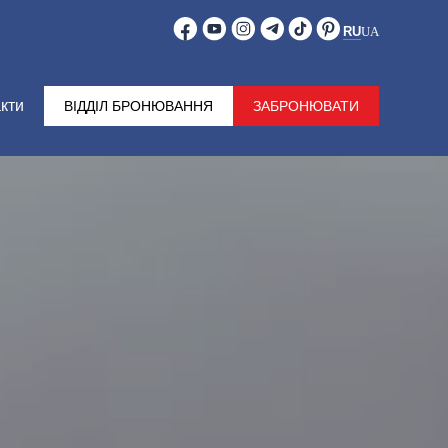
RU
UA
кти
ВІДДІЛ БРОНЮВАННЯ
ЗАБРОНЮВАТИ