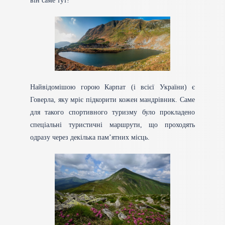
він саме тут!
Найвідомішою горою Карпат (і всієї України) є
Говерла, яку мріє підкорити кожен мандрівник. Саме
для такого спортивного туризму було прокладено
спеціальні туристичні маршрути, що проходять
одразу через декілька пам’ятних місць.