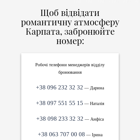
Щоб відвідати
романтичну атмосферу
Карпата, забронюйте
номер:
Робочі телефони менеджерів відділу
бронювання
+38 096 232 32 32
— Дарина
+38 097 551 55 15
— Наталія
+38 098 233 32 32
— Анфіса
+38 063 707 00 08
— Ірина