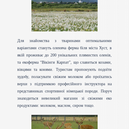
Для знайомства з тваринами оптимальними
варіантами стануть оленяча ферма біля міста Хуст, в
якій проживає до 200 унікальних плямистих оленів,
та екоферма “Вікінги Карпат”, що славиться козами,
вівцями та конями. Туристам пропонують подоїти
худобу, поласувати свіжим молоком або проїхатись
верхи з підтримкою професійного інструктора на
представниках спортивної німецької породи. Поруч
знаходиться невеликий магазин зі свіжими еко
продуктами: молоком, маслом, сиром тощо.