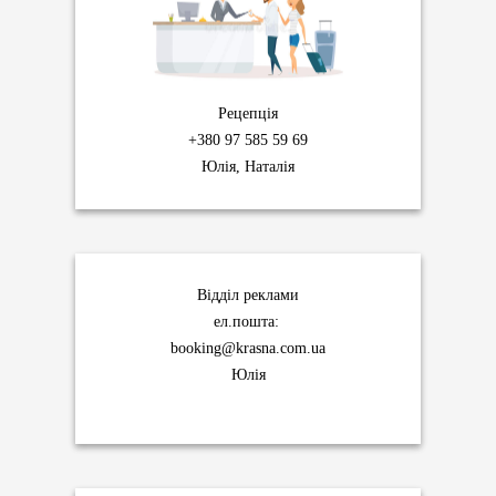
Рецепція
+380 97 585 59 69
Юлія, Наталія
Відділ реклами
ел.пошта:
booking@krasna.com.ua
Юлія