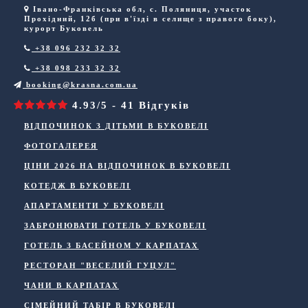
Івано-Франківська обл
,
с. Поляниця
,
участок
Прохідний, 12б (при в'їзді в селище з правого боку),
курорт Буковель
+38 096 232 32 32
+38 098 233 32 32
booking@krasna.com.ua
4.93/5 - 41 Відгуків
ВІДПОЧИНОК З ДІТЬМИ В БУКОВЕЛІ
ФОТОГАЛЕРЕЯ
ЦІНИ 2026 НА ВІДПОЧИНОК В БУКОВЕЛІ
КОТЕДЖ В БУКОВЕЛІ
АПАРТАМЕНТИ У БУКОВЕЛІ
ЗАБРОНЮВАТИ ГОТЕЛЬ У БУКОВЕЛІ
ГОТЕЛЬ З БАСЕЙНОМ У КАРПАТАХ
РЕСТОРАН "ВЕСЕЛИЙ ГУЦУЛ"
ЧАНИ В КАРПАТАХ
СІМЕЙНИЙ ТАБІР В БУКОВЕЛІ