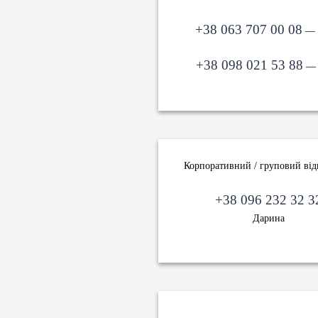
+38 063 707 00 08
— 
+38 098 021 53 88
— 
Корпоративний / груповий ві
+38 096 232 32 3
Дарина