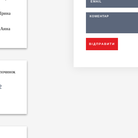
Ірина
Анна
ВІДПРАВИТИ
дпочинок
2