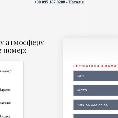
+38 095 187 0208
- Наталія
ну атмосферу
 номер:
ЗВ'ЯЗАТИСЯ З НАМИ
відділу
арина
аталія
нфіса