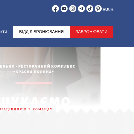
RU
UA
кти
ВІДДІЛ БРОНЮВАННЯ
ЗАБРОНЮВАТИ
ПРАЦІВНИКІВ В КОМАНДУ