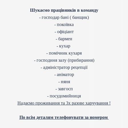
Шукаємо працівників в команду
- господар бані ( банщик)
- покоївка
- офіціант
- бармен
- кухар
- помічник кухаря
- господиня залу (прибирання)
- адміністратор рецепції
- аніматор
- няня
- завгосп
- посудомийниця
Надаємо проживання та 3х разове харчування !
По всім деталям телефонувати за номером