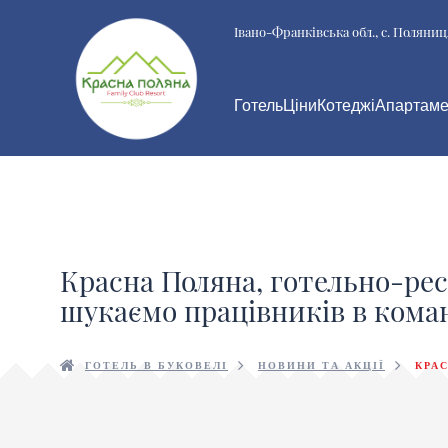
Івано-Франківська обл., с. Поляниц
Готель
Ціни
Котеджі
Апартаме
Красна Поляна, готельно-ре
шукаємо працівників в кома
ГОТЕЛЬ В БУКОВЕЛІ
НОВИНИ ТА АКЦІЇ
КРА