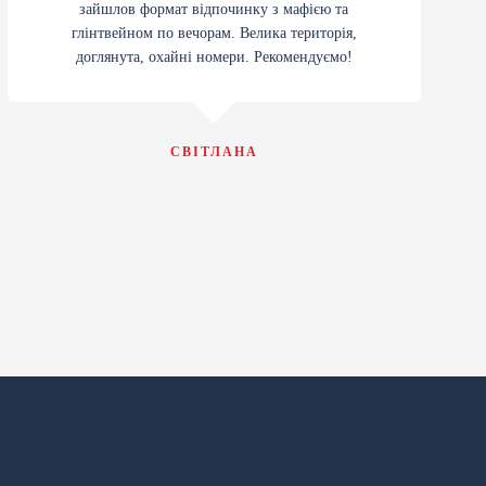
зайшлов формат відпочинку з мафією та
глінтвейном по вечорам. Велика територія,
доглянута, охайні номери. Рекомендуємо!
СВІТЛАНА