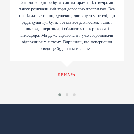
бачили всі дні бо були з аніматорами. Нас вечроми
також розвжали анімтори дорослою програмою. Все
настільки затишно, душевно, доглянуто у готелі, що
радіє душа тут бути. Готель все для гостей, і спа, і
номери, і персонал, і облаштована територія, і
атмосфера. Ми дуже задоволені і уже забронювали
відпочинок у лютому. Вирішили, що повернення
сюди це буде наша маленька
ЛЕНАРА