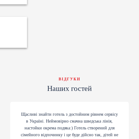
ВІДГУКИ
Наших гостей
Щасливі знайти готель з достойним рівнем сервісу
в Україні. Неймовірно смачна шведська лінія,
настойки окрема подяка:) Готель створений для
сімейного відпочинку і це буде дійсно так, дітей не