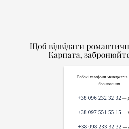
Щоб відвідати романтич
Карпата, забронюйте
Робочі телефони менеджерів 
бронювання
+38 096 232 32 32
— Д
+38 097 551 55 15
— Н
+38 098 233 32 32
— А