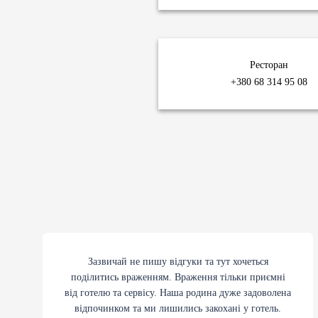
Ресторан
+380 68 314 95 08
Зазвичай не пишу відгуки та тут хочеться
поділитись враженням. Враження тільки приємні
від готелю та сервісу. Наша родина дуже задоволена
відпочинком та ми лишились закохані у готель.