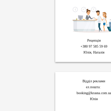
Рецепція
+380 97 585 59 69
Юлія, Наталія
Відділ реклами
ел.пошта:
booking@krasna.com.u
Юлія