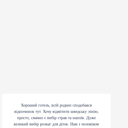
Хороший готель, всій родині сподобався
відпочинок тут. Хочу відмітити шведську лінію,
просто, смачно є вибір страв та напоїв. Дуже
великий вибір розваг для діток. Нам з чоловіком