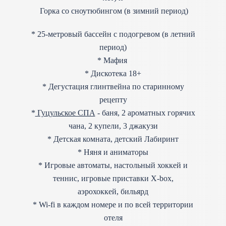
Горка со сноутюбингом (в зимний период)
* 25-метровый бассейн с подогревом (в летний
период)
* Мафия
* Дискотека 18+
* Дегустация глинтвейна по старинному
рецепту
*
Гуцульское СПА
- баня, 2 ароматных горячих
чана, 2 купели, 3 джакузи
* Детская комната, детский Лабиринт
* Няня и аниматоры
* Игровые автоматы, настольный хоккей и
теннис, игровые приставки X-box,
аэрохоккей, бильярд
* Wi-fi в каждом номере и по всей территории
отеля