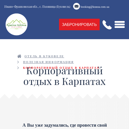
Ивано-Франковская обл., с. Поляница (Буковель)
booking@krasna.com.ua
ЗАБРОНИРОВАТЬ
ОТЕЛЬ В БУКОВЕЛЕ
ПОЛЕЗНАЯ ИНФОРМАЦИЯ
Корпоративный
КОРПОРАТИВНЫЙ ОТДЫХ В КАРПАТАХ
отдых в Карпатах
А Вы уже задумались, где провести свой