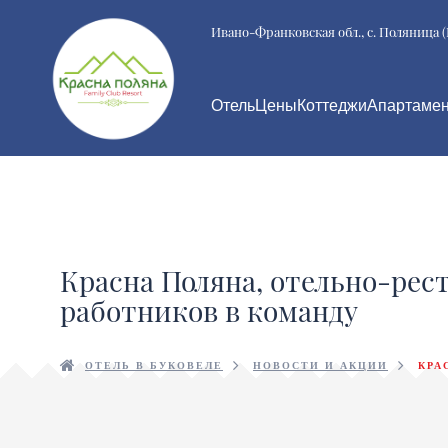
Ивано-Франковская обл., с. Поляница 
Отель
Цены
Коттеджи
Апартаме
Красна Поляна, отельно-рес
работников в команду
ОТЕЛЬ В БУКОВЕЛЕ
НОВОСТИ И АКЦИИ
КРА