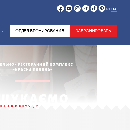
RU
UA
ты
ОТДЕЛ БРОНИРОВАНИЯ
ЗАБРОНИРОВАТЬ
ТНИКОВ В КОМАНДУ