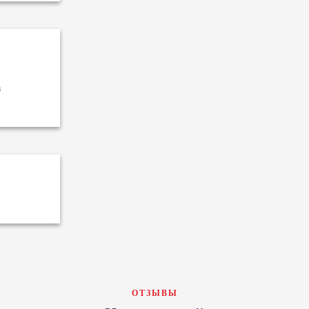
a
ОТЗЫВЫ