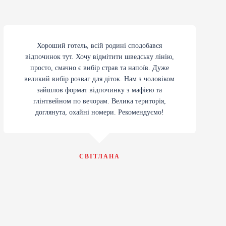
Хороший готель, всій родині сподобався
відпочинок тут. Хочу відмітити шведську лінію,
просто, смачно є вибір страв та напоїв. Дуже
великий вибір розваг для діток. Нам з чоловіком
зайшлов формат відпочинку з мафією та
глінтвейном по вечорам. Велика територія,
доглянута, охайні номери. Рекомендуємо!
СВІТЛАНА