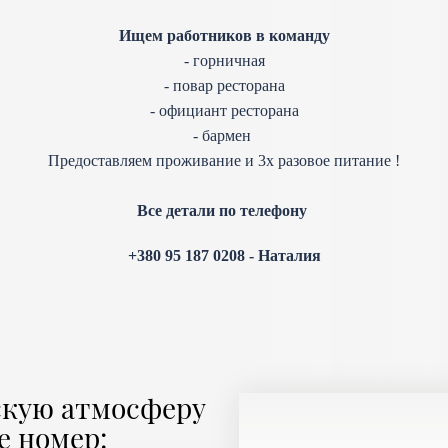
Ищем работников в команду
- горничная
- повар ресторана
- официант ресторана
- бармен
Предоставляем проживание и 3х разовое питание !
Все детали по телефону
+380 95 187 0208
- Наталия
скую атмосферу
е номер: