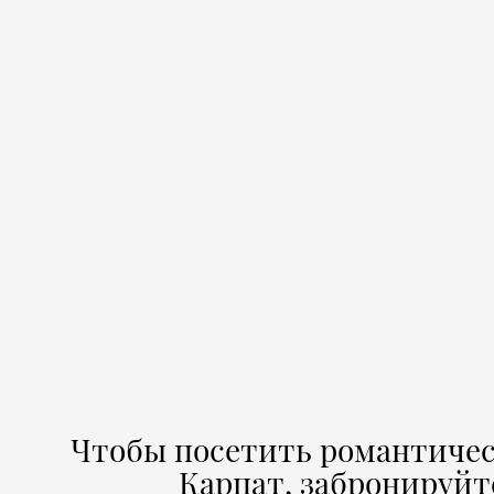
Чтобы посетить романтиче
Карпат, забронируйт