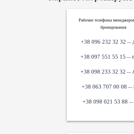
Рабочие телефоны менеджеров
бронирования
+38 096 232 32 32
— Д
+38 097 551 55 15
— Н
+38 098 233 32 32
— А
+38 063 707 00 08
— 
+38 098 021 53 88
— 