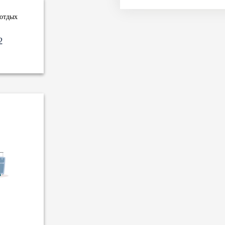
 отдых
2