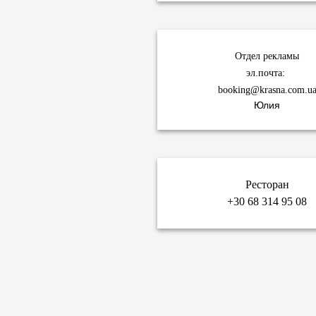
Отдел рекламы
эл.почта:
booking@krasna.com.u
Юлия
Ресторан
+30 68 314 95 08