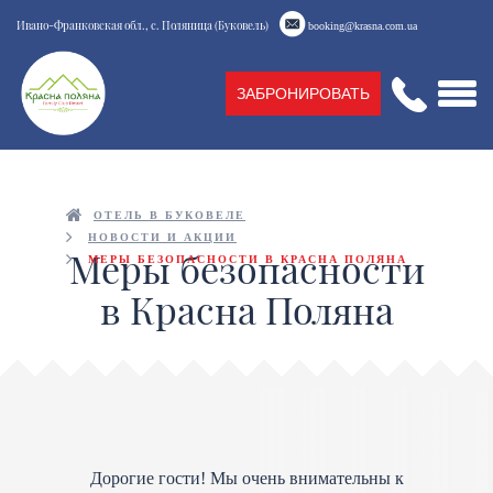
Ивано-Франковская обл., с. Поляница (Буковель)
booking@krasna.com.ua
ЗАБРОНИРОВАТЬ
ОТЕЛЬ В БУКОВЕЛЕ
НОВОСТИ И АКЦИИ
Меры безопасности
МЕРЫ БЕЗОПАСНОСТИ В КРАСНА ПОЛЯНА
в Красна Поляна
Дорогие гости! Мы очень внимательны к