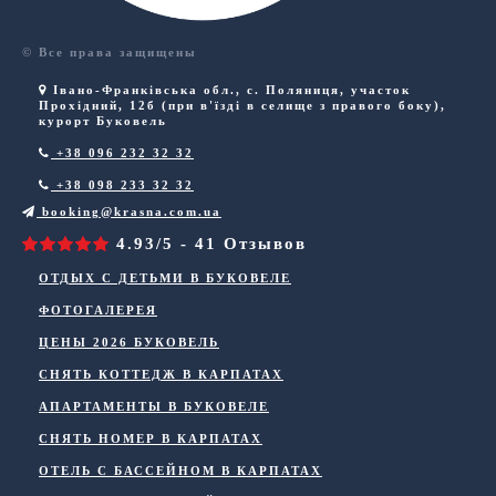
© Все права защищены
Івано-Франківська обл.
,
с. Поляниця
,
участок
Прохідний, 12б (при в'їзді в селище з правого боку),
курорт Буковель
+38 096 232 32 32
+38 098 233 32 32
booking@krasna.com.ua
4.93/5 - 41 Отзывов
ОТДЫХ С ДЕТЬМИ В БУКОВЕЛЕ
ФОТОГАЛЕРЕЯ
ЦЕНЫ 2026 БУКОВЕЛЬ
СНЯТЬ КОТТЕДЖ В КАРПАТАХ
АПАРТАМЕНТЫ В БУКОВЕЛЕ
СНЯТЬ НОМЕР В КАРПАТАХ
ОТЕЛЬ С БАССЕЙНОМ В КАРПАТАХ