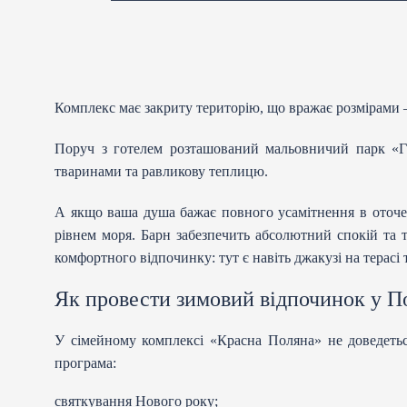
Комплекс має закриту територію, що вражає розмірами —
Поруч з готелем розташований мальовничий парк «Га
тваринами та равликову теплицю.
А якщо ваша душа бажає повного усамітнення в оточенн
рівнем моря. Барн забезпечить абсолютний спокій та т
комфортного відпочинку: тут є навіть джакузі на терасі 
Як провести зимовий відпочинок у П
У сімейному комплексі «Красна Поляна» не доведеться
програма:
святкування Нового року;