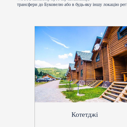
трансфери до Буковелю або в будь-яку іншу локацію рег
Котетджі