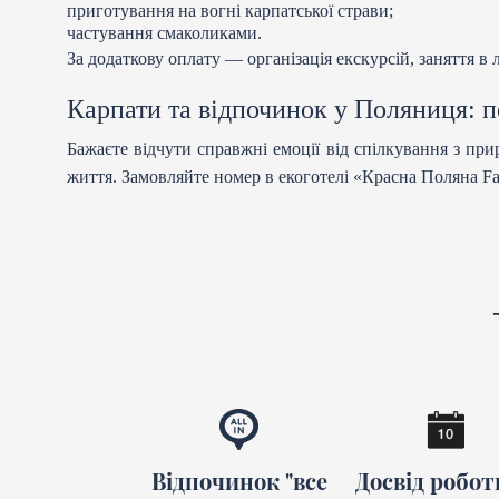
приготування на вогні карпатської страви;
частування смаколиками.
За додаткову оплату — організація екскурсій, заняття в
Карпати та відпочинок у Поляниця: п
Бажаєте відчути справжні емоції від спілкування з п
життя. Замовляйте номер в екоготелі «Красна Поляна Fa
Відпочинок "все
Досвід робот