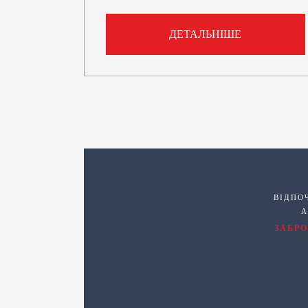
ДЕТАЛЬНІШЕ
ВІДПО
А
ЗАБР