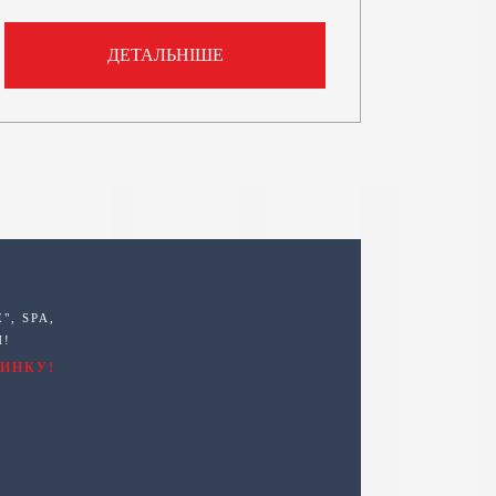
ДЕТАЛЬНІШЕ
, SPA,
Й!
ИНКУ!