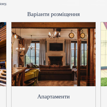
іону.
Варіанти розміщення
Апартаменти