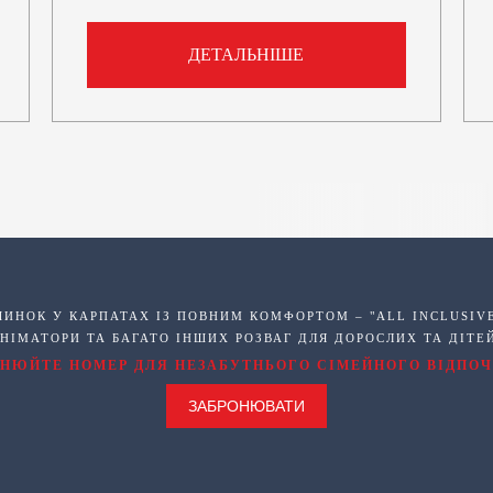
ДЕТАЛЬНІШЕ
ЧИНОК У КАРПАТАХ ІЗ ПОВНИМ КОМФОРТОМ – "ALL INCLUSIVE"
НІМАТОРИ ТА БАГАТО ІНШИХ РОЗВАГ ДЛЯ ДОРОСЛИХ ТА ДІТЕ
ОНЮЙТЕ НОМЕР ДЛЯ НЕЗАБУТНЬОГО СІМЕЙНОГО ВІДПОЧ
ЗАБРОНЮВАТИ