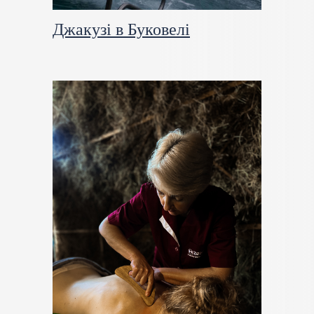
Джакузі в Буковелі