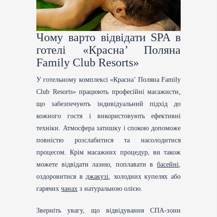
Чому варто відвідати SPA в
готелі «Красна’ Поляна
Family Club Resorts»
У готельному комплексі «Красна’ Поляна Family
Club Resorts» працюють професійні масажисти,
що забезпечують індивідуальний підхід до
кожного гостя і використовують ефективні
техніки. Атмосфера затишку і спокою допоможе
повністю розслабитися та насолодитися
процесом. Крім масажних процедур, ви також
можете відвідати лазню, поплавати в
басейні
,
оздоровитися в
джакузі
, холодних купелях або
гарячих
чанах
з натуральною олією.
Зверніть увагу, що відвідування СПА-зони