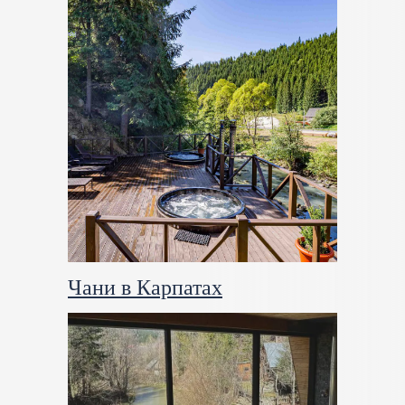
Чани в Карпатах