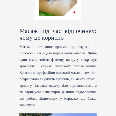
Масаж під час відпочинку:
чому це корисно
Масаж — не лише приємна процедура, а й
потужний засіб для відновлення енергії. Лише
один сеанс знімає фізичну напругу, покращує
кровообіг і сприяє глибокому розслабленню.
Крім того, професійно виконані масажні техніки
покращують гнучкість суглобів, знімають стрес і
тривогу. Завдяки масажу тіло відновлюється, а
ви отримуєте неймовірне фізичне задоволення,
що робить відпочинок у Карпатах ще більш
корисним.