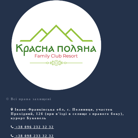
© Всі права захищені
Івано-Франківська обл
,
с. Поляниця
,
участок
Прохідний, 12б (при в'їзді в селище з правого боку),
курорт Буковель
+38 096 232 32 32
+38 098 233 32 32