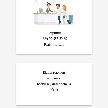
Рецепція
+380 97 585 59 69
Юлія, Наталія
Відділ реклами
ел.пошта:
booking@krasna.com.ua
Юлія