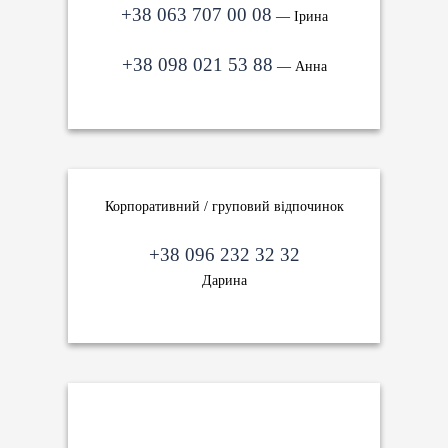
+38 063 707 00 08
— Ірина
+38 098 021 53 88
— Анна
Корпоративний / груповий відпочинок
+38 096 232 32 32
Дарина