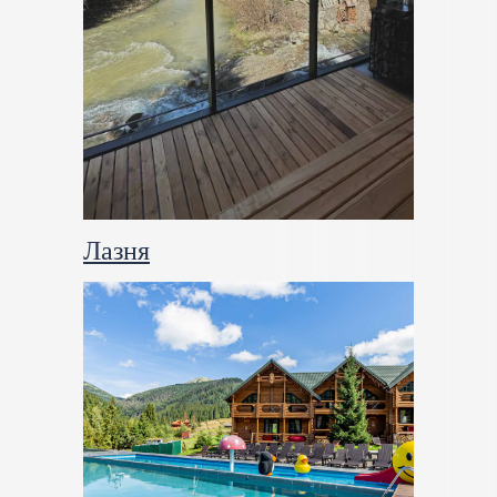
Лазня